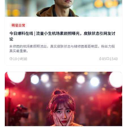
明星日常
今日爆料在线 | 流量小生机场素颜照曝光，皮肤状态引网友讨
论
未修图的机场素颜照流出，真实皮肤状态与精修图差距明显，粉丝力挺
真实最重要。
10小时前
85
1543