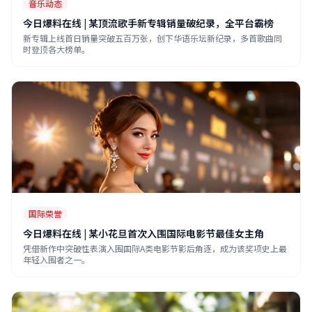
音乐动态
今日爆料在线 | 某顶流歌手新专辑销量破纪录，全平台霸榜
新专辑上线首日销量突破五百万张，创下华语乐坛新纪录，多首歌曲同
时登顶各大榜单。
国际荣誉
今日爆料在线 | 某小花旦首次入围国际电影节最佳女主角
凭借新作中突破性表演入围国际A类电影节影后角逐，成为该奖项史上最
年轻入围者之一。