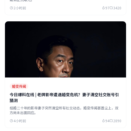
2小时前
97
3420
婚变传闻
今日爆料在线 | 老牌影帝遭遇婚变危机？妻子清空社交账号引
猜测
结婚二十年的影帝妻子突然清空所有社交动态，婚变传闻甚嚣尘上，双
方尚未出面回应。
4小时前
94
2890