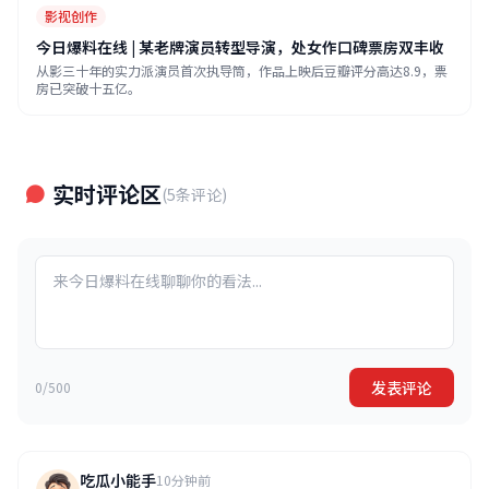
影视创作
今日爆料在线 | 某老牌演员转型导演，处女作口碑票房双丰收
从影三十年的实力派演员首次执导筒，作品上映后豆瓣评分高达8.9，票
房已突破十五亿。
实时评论区
(5条评论)
发表评论
0/500
吃瓜小能手
10分钟前