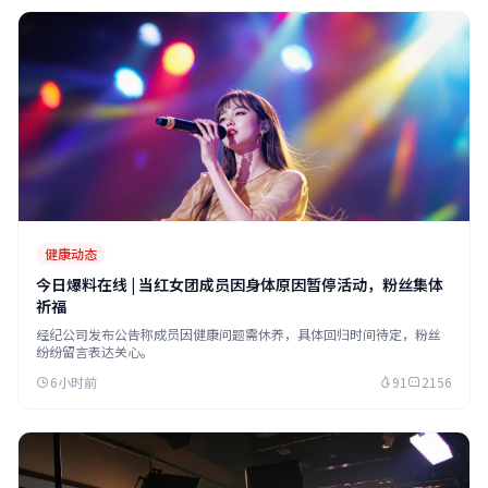
健康动态
今日爆料在线 | 当红女团成员因身体原因暂停活动，粉丝集体
祈福
经纪公司发布公告称成员因健康问题需休养，具体回归时间待定，粉丝
纷纷留言表达关心。
6小时前
91
2156