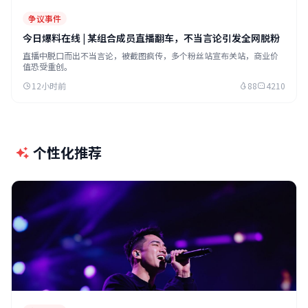
争议事件
今日爆料在线 | 某组合成员直播翻车，不当言论引发全网脱粉
直播中脱口而出不当言论，被截图疯传，多个粉丝站宣布关站，商业价
值恐受重创。
12小时前
88
4210
个性化推荐