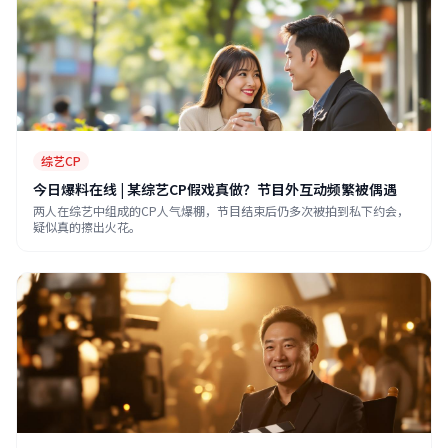
综艺CP
今日爆料在线 | 某综艺CP假戏真做？节目外互动频繁被偶遇
两人在综艺中组成的CP人气爆棚，节目结束后仍多次被拍到私下约会，
疑似真的擦出火花。