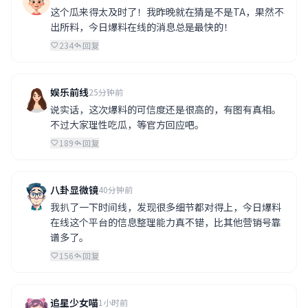
这个瓜来得太及时了！我昨晚就在猜是不是TA，果然不
出所料，今日爆料在线的消息总是最快的！
234
回复
娱乐前线
25分钟前
说实话，这次爆料的可信度还是很高的，有图有真相。
不过大家理性吃瓜，等官方回应吧。
189
回复
八卦显微镜
40分钟前
我扒了一下时间线，发现很多细节都对得上，今日爆料
在线这个平台的信息整理能力真不错，比其他营销号靠
谱多了。
156
回复
追星少女喵
1小时前